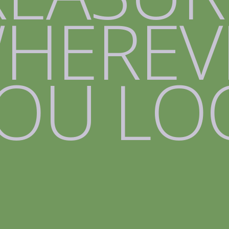
HEREV
OU LO