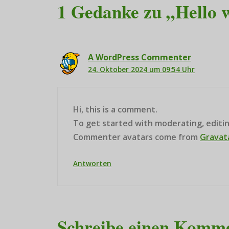
1 Gedanke zu „Hello 
A WordPress Commenter
24. Oktober 2024 um 09:54 Uhr
Hi, this is a comment.
To get started with moderating, editi
Commenter avatars come from
Gravat
Antworten
Schreibe einen Komm