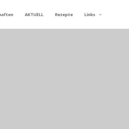
haften
AKTUELL
Rezepte
Links