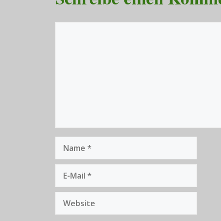
Kommentar
Name
E-
Mail
Website